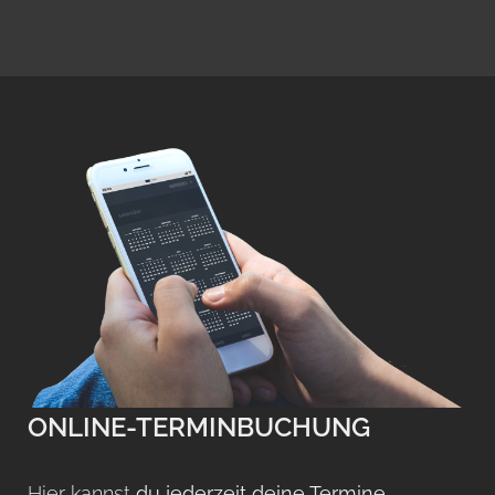
ONLINE-TERMINBUCHUNG
Hier kannst
du jederzeit deine Termine