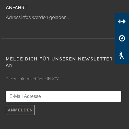
ANFAHRT
Adressinfos werden geladen...
MELDE DICH FÜR UNSEREN NEWSLETTER
AN
Bleibe informiert über INJOY.
ANMELDEN