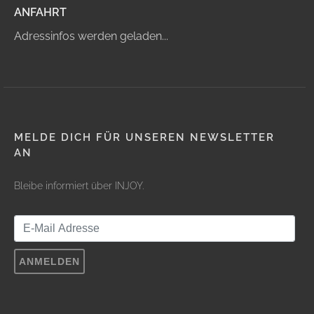
ANFAHRT
Adressinfos werden geladen...
MELDE DICH FÜR UNSEREN NEWSLETTER
AN
Bleibe informiert über INJOY.
ANMELDEN