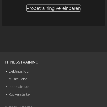
Probetraining vereinbaren
FITNESSTRAINING
Lieblingsfigur
Muskelliebe
Lebensfreude
Rückenstärke